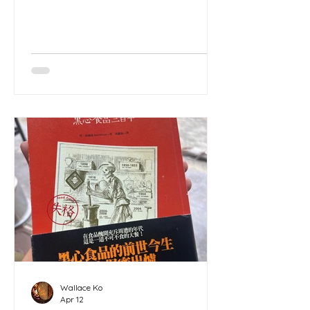
杜松子（歐洲北部常用嘅香料）。
Wallace Ko
Apr 12