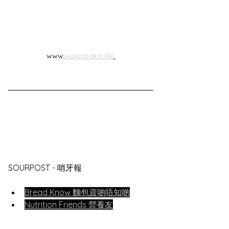
www,
wakinbakin.life
SOURPOST - 哨牙報
Bread Know 麵包資啲唔知啲
Nutrition Friends 營養友