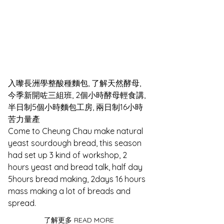
入嚟長洲學整酸種麵包, 了解天然酵母,  
今季新開咗三組班, 2個小時酵母輕食講, 
半日制5個小時麵包工房, 兩日制16小時
苦力量產 
Come to Cheung Chau make natural 
yeast sourdough bread, this season 
had set up 3 kind of workshop, 2 
hours yeast and bread talk, half day 
5hours bread making, 2days 16 hours 
mass making a lot of breads and 
spread. 
了解更多 READ MORE