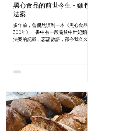
黑心食品的前世今生 - 麵包
法案
多年前，曾偶然讀到一本《黑心食品
300年》，書中有一段關於中世紀麵包
法案的記載，寥寥數語，卻令我久久難
忘。 這也是我在(長洲)的酸種麵包工作
坊 經常回答的問題，到底食咗乜？