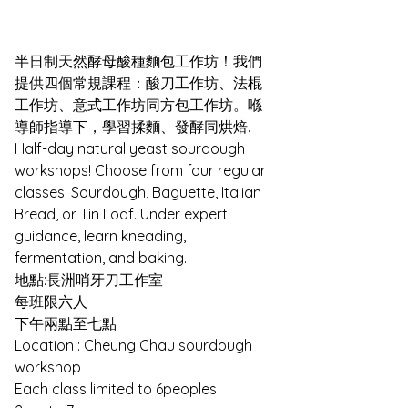
半日制天然酵母酸種麵包工作坊！我們
提供四個常規課程：酸刀工作坊、法棍
工作坊、意式工作坊同方包工作坊。喺
導師指導下，學習揉麵、發酵同烘焙.
Half-day natural yeast sourdough 
workshops! Choose from four regular 
classes: Sourdough, Baguette, Italian 
Bread, or Tin Loaf. Under expert 
guidance, learn kneading, 
fermentation, and baking.
地點:長洲哨牙刀工作室  
每班限六人  
下午兩點至七點
Location : Cheung Chau sourdough 
workshop 
Each class limited to 6peoples