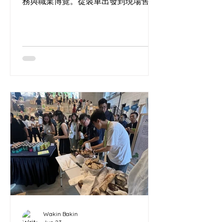
務與職業博覽。從裝車出發到現場售
罄，記錄這場將酸種工藝帶入商業場景
的實驗，以及那份來自人群最直接、最
真實的滿意回饋。」
Wakin Bakin