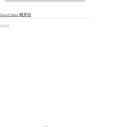
SourClass 哨牙坊