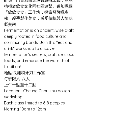
酵係一門古老而充滿智慧嘅工藝，深深
植根於飲食文化同社區連繫。參加呢個
「飲飲食食」工作坊，探索發酵嘅奧
秘，親手製作美食，感受傳統與人情味
嘅交融
Fermentation is an ancient, wise craft 
deeply rooted in food culture and 
community bonds. Join this "eat and 
drink" workshop to uncover 
fermentation’s secrets, craft delicious 
foods, and embrace the warmth of 
tradition!
地點:長洲哨牙刀工作室  
每班限六-八人  
上午十點至十二點
Location : Cheung Chau sourdough 
workshop 
Each class limited to 6-8 peoples
Morning 10am to 12pm