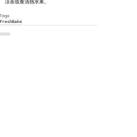
涼茶或食清熱水果。
Tags:
FreshBake