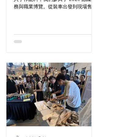
務與職業博覽。從裝車出發到現場售
罄，記錄這場將酸種工藝帶入商業場景
的實驗，以及那份來自人群最直接、最
真實的滿意回饋。」