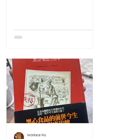
菜同鹽，今次嘅酸菜亦加入咗黑胡椒與
杜松子（歐洲北部常用嘅香料）。
Wallace Ko