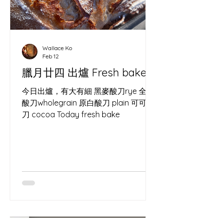
Wallace Ko
Feb 12
臘月廿四 出爐 Fresh bake
今日出爐，有大有細 黑麥酸刀rye 全麥
酸刀wholegrain 原白酸刀 plain 可可酸
刀 cocoa Today fresh bake