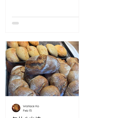
Wallace Ko
Feb 15