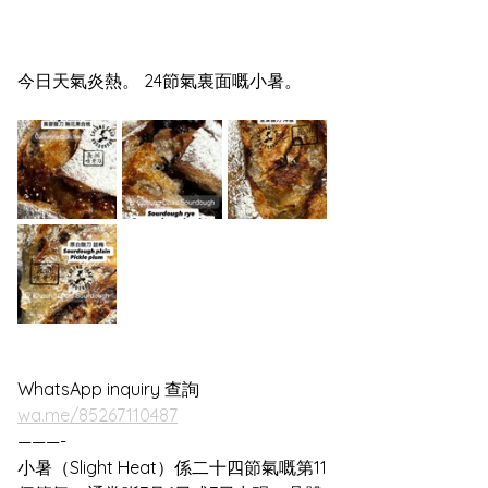
今日天氣炎熱。 24節氣裏面嘅小暑。 
WhatsApp inquiry 查詢 
wa.me/85267110487
———-
小暑（Slight Heat）係二十四節氣嘅第11