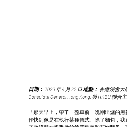
日期：
 2026 年 4 月 22 日 
地點：
 香港浸會大學 
Consulate General Hong Kong) 與 HKBU 聯合
「那天早上，帶了一整車前一晚剛出爐的黑麥酸
作快到像是在執行某種儀式。除了麵包，我