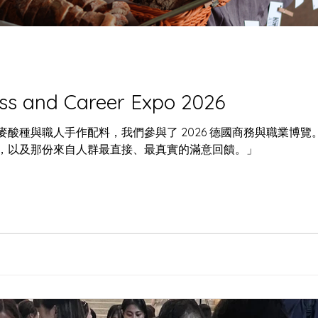
 : 哨牙 &
哨牙刀嘅人間煙火：酵母同
區嘅連繫
ss and Career Expo 2026
酸種與職人手作配料，我們參與了 2026 德國商務與職業博
，以及那份來自人群最直接、最真實的滿意回饋。」