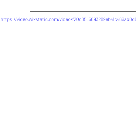
https://video.wixstatic.com/video/f20c05_5893289eb41c466ab0