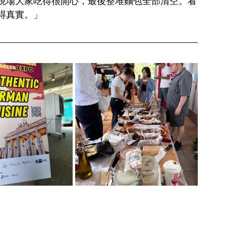
現場大家吃得很開心，最後整堆麵包全部清空。看
得真實。」