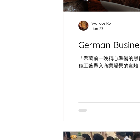
Moody Visual Studio：一個
酸味麵包的由來
「持刀者」的影像矩陣
SOUR
Wallace Ko
Jun 23
German Busine
「帶著前一晚精心準備的黑麥
種工藝帶入商業場景的實驗