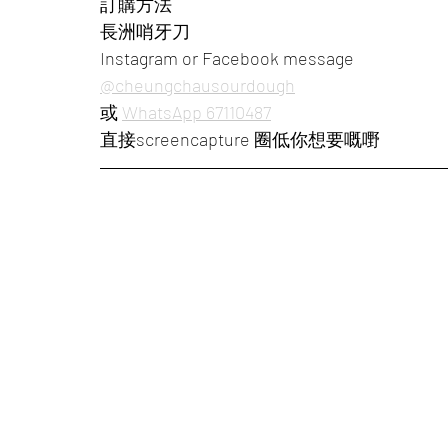
訂購方法 
長洲哨牙刀 
Instagram or Facebook message 
@cheungchausourdough
或 
WhatsApp 67110487
直接screencapture 圈低你想要嘅嘢