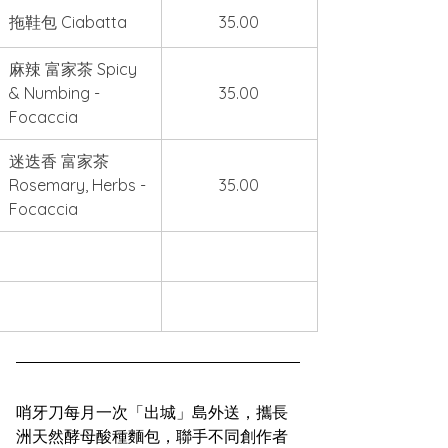
拖鞋包 Ciabatta
35.00
麻辣 富家茶 Spicy 
& Numbing - 
35.00
Focaccia
迷迭香 富家茶 
Rosemary, Herbs - 
35.00
Focaccia
哨牙刀每月一次「出城」島外送，攜長
洲天然酵母酸種麵包，聯手不同創作者