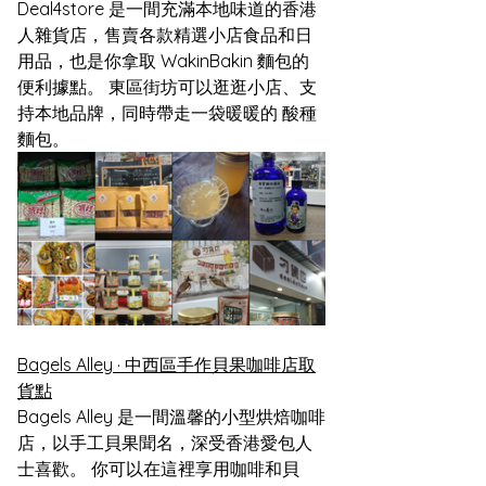
Deal4store 是一間充滿本地味道的香港
人雜貨店，售賣各款精選小店食品和日
用品，也是你拿取 WakinBakin 麵包的
便利據點。 東區街坊可以逛逛小店、支
持本地品牌，同時帶走一袋暖暖的 酸種
麵包。
Bagels Alley · 中西區手作貝果咖啡店取
貨點
Bagels Alley 是一間溫馨的小型烘焙咖啡
店，以手工貝果聞名，深受香港愛包人
士喜歡。 你可以在這裡享用咖啡和貝