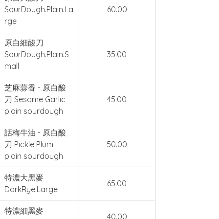
SourDough.Plain.La
60.00
rge
原白細酸刀 
SourDough.Plain.S
35.00
mall
芝麻蒜香 - 原白酸
刀 Sesame Garlic 
45.00
plain sourdough
話梅牛油 - 原白酸
刀 Pickle Plum 
50.00
plain sourdough
特濃大黑麥 
65.00
DarkRye.Large
特濃細黑麥 
40.00