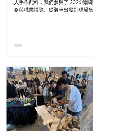
人手作配料，我們參與了 2026 德國商
務與職業博覽。從裝車出發到現場售
罄，記錄這場將酸種工藝帶入商業場景
的實驗，以及那份來自人群最直接、最
真實的滿意回饋。」