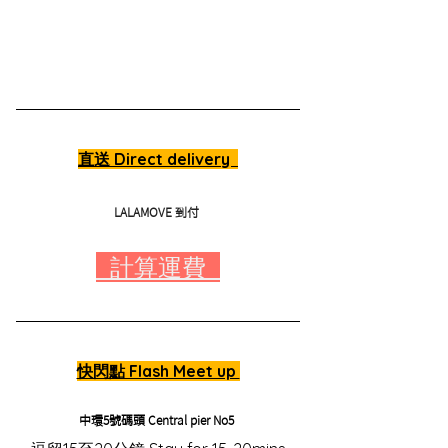
直送 Direct delivery  
LALAMOVE 到付 
  計算運費  
快閃點 Flash Meet up 
中環5號碼頭 Central pier No5 