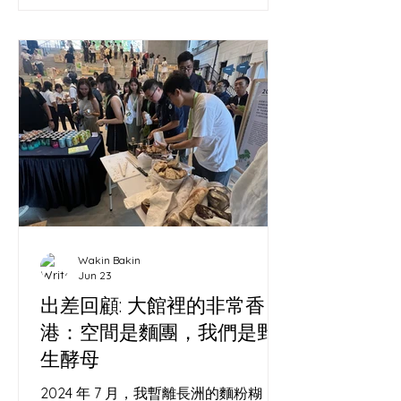
Wakin Bakin
Jun 23
出差回顧: 大館裡的非常香
港：空間是麵團，我們是野
生酵母
2024 年 7 月，我暫離長洲的麵粉糊，