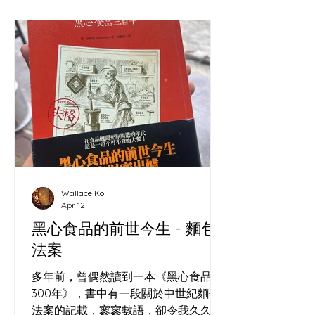
Wallace Ko
Apr 12
黑心食品的前世今生 - 麵包
法案
多年前，曾偶然讀到一本《黑心食品
300年》，書中有一段關於中世紀麵包
法案的記載，寥寥數語，卻令我久久難