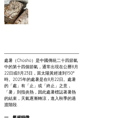
處暑（Chǔshǔ）是中國傳統二十四節氣
中的第十四個節氣，通常出現在公曆8月
22日或8月23日，當太陽黃經達到150°
時。2025年的處暑是在8月22日。處暑
的「處」有「止」或「終止」之意，
「暑」則指炎熱，因此處暑標誌著暑熱
的結束，天氣逐漸轉涼，進入秋季的過
渡階段.
一、氣候特徵