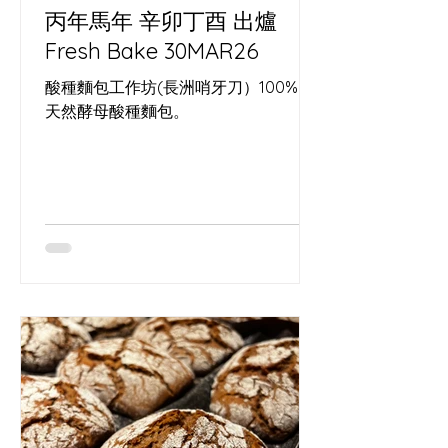
丙年馬年 辛卯丁酉 出爐
Fresh Bake 30MAR26
酸種麵包工作坊(長洲哨牙刀）100%。
天然酵母酸種麵包。