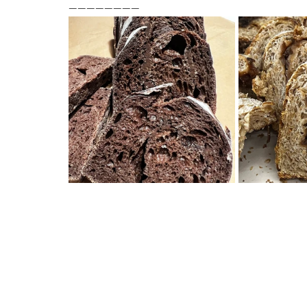
————————