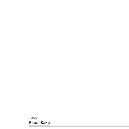
Tags:
FreshBake