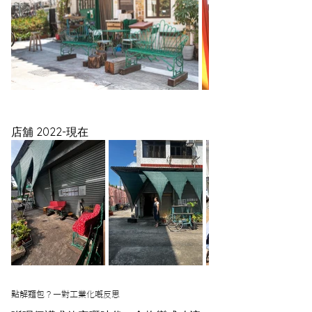
店舖 2022-現在
點解麵包？—對工業化嘅反思