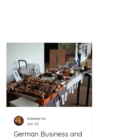
酸味麵包的由來 : 哨牙 & SOUR
Wallace Ko
Jun 23
German Business and