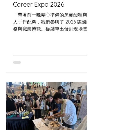
Career Expo 2026
「帶著前一晚精心準備的黑麥酸種與職
人手作配料，我們參與了 2026 德國商
務與職業博覽。從裝車出發到現場售
罄，記錄這場將酸種工藝帶入商業場景
的實驗，以及那份來自人群最直接、最
真實的滿意回饋。」