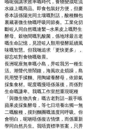
喺呢個講求效率嘅時代，食物變成咗流
水線上嘅商品。即食包裝好方便，但麥
香本該係陽光同土壤嘅對話，酸種麵包
裏藏著微生物嘅呼吸同節奏。工業化切
斷咗人同自然嘅連繫—水果皮上嘅野生
酵母、穀物間嘅乳酸菌，係地球最古老
嘅生命記憶，見證咗人類用發酵延續風
味嘅智慧。但我哋追求「更快更多」，
卻忘咗對食物嘅敬畏。
長洲呢座無車嘅小島，畀咗我另一種生
活。潮聲代替鬧鐘，海風吹走煩躁，島
民用雙手揉麵、用陶罐養酵母，依節氣
採集食材。呢度嘅慢唔係落後，而係對
生命嘅謙卑。我嘅工作室想重現呢種
「與微生物共食」嘅古老對話—親手喺
蘋果皮採集酵母，等七日培養出獨一無
二嘅酸種，摸到麵團嘅溫度同呼吸。你
會明白，呢啲唔係復古情懷，而係重新
學同自然共生。我唔賣標準答案，只畀