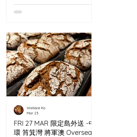
Wallace Ko
Mar 23
FRI 27 MAR 限定島外送 -中
環 筲箕灣 將軍澳 Oversea