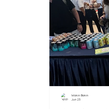
Wakin Bakin
Jun 23