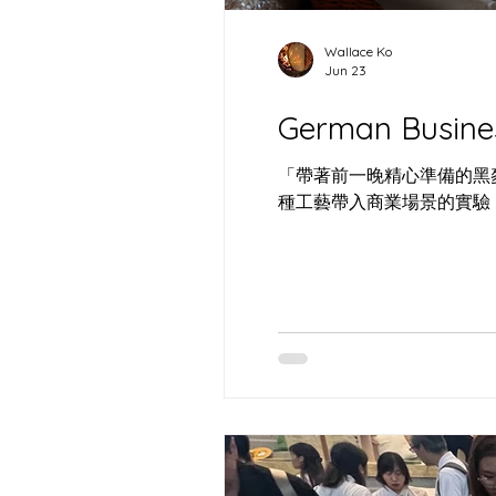
born in Cheung Chau
Wallace Ko
Jun 23
German Busine
「帶著前一晚精心準備的黑麥
種工藝帶入商業場景的實驗