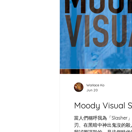
Wallace Ko
Jun 20
Moody Visu
當人們稱呼我為「Slashe
刃、在黑暗中神出鬼沒的殺
我試圖謀殺的，是這個時代