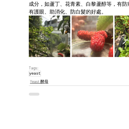
成分，如蘆丁、花青素、白黎蘆醇等，有防
有護眼、助消化、防白髮的好處。
Tags:
yeast
Yeast 酵母