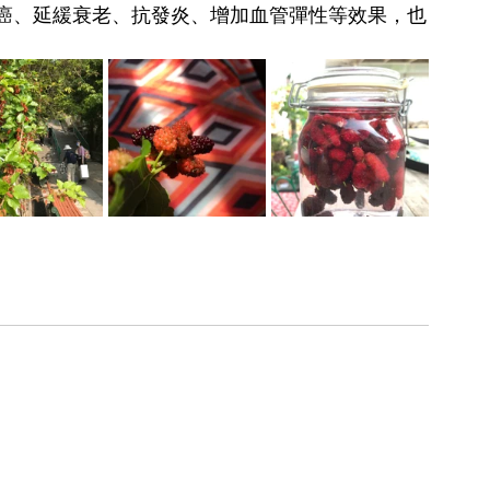
癌、延緩衰老、抗發炎、增加血管彈性等效果，也