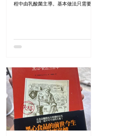
www.wakinbakin.life/
程中由乳酸菌主導。基本做法只需要椰
菜同鹽，今次嘅酸菜亦加入咗黑胡椒與
杜松子（歐洲北部常用嘅香料）。