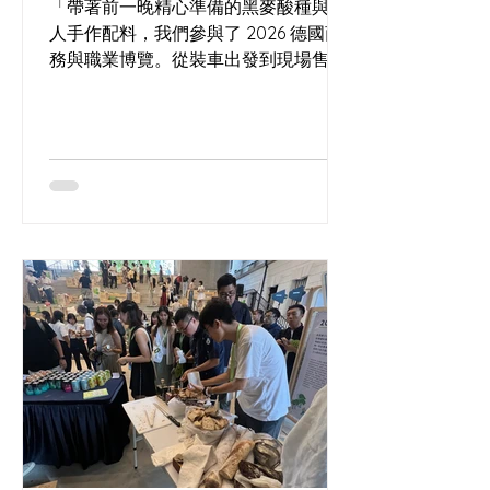
「帶著前一晚精心準備的黑麥酸種與職
人手作配料，我們參與了 2026 德國商
務與職業博覽。從裝車出發到現場售
罄，記錄這場將酸種工藝帶入商業場景
的實驗，以及那份來自人群最直接、最
真實的滿意回饋。」