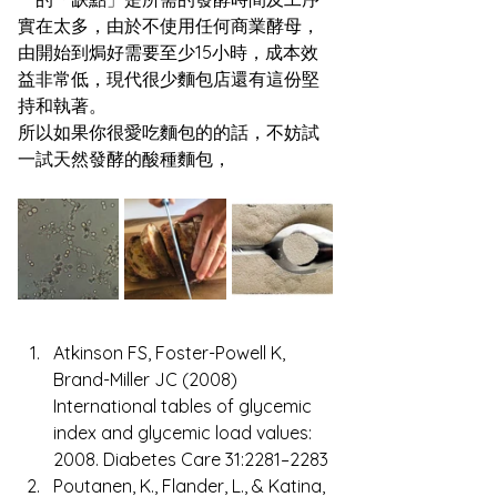
實在太多，由於不使用任何商業酵母，
由開始到焗好需要至少15小時，成本效
益非常低，現代很少麵包店還有這份堅
持和執著。
所以如果你很愛吃麵包的的話，不妨試
一試天然發酵的酸種麵包，
Atkinson FS, Foster-Powell K, 
Brand-Miller JC (2008) 
International tables of glycemic 
index and glycemic load values: 
2008. Diabetes Care 31:2281–2283
Poutanen, K., Flander, L., & Katina, 