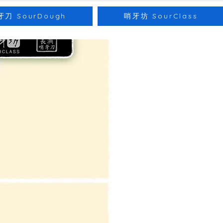
牙刀 SourDough
哨牙坊 SourClass