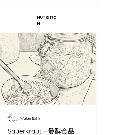
NUTRITIO
N
Wakin Bakin
Sauerkraut - 發酵食品