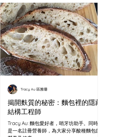
Tracy Au 區雅珊
揭開麩質的秘密：麵包裡的隱藏
結構工程師
Tracy Au: 麵包愛好者，哨牙坊助手。同時亦
是一名註冊營養師，為大家分享酸種麵包的