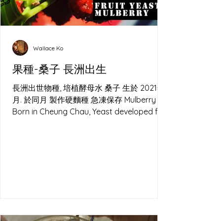
Wallace Ko
果種-桑子 長洲出生
長洲出世物種, 培植酵母水 桑子 生於 2021年2
月. 於同月 製作硬麵種 急凍保存 Mulberry
Born in Cheung Chau, Yeast developed for
Sourdough.