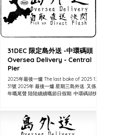
31DEC 限定島外送 -中環碼頭
Oversea Delivery - Central
Pier
2025年最後一爐 The last bake of 2025 12月
31號 2025年 最後一爐 星期三島外送. 又係一
年嘅尾聲 陸陸續續嘅節日假期. 中環碼頭快閃
交收 及Lalamove直送。