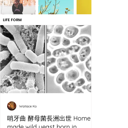
LIFE FORM
Wallace Ko
哨牙曲 酵母菌長洲出世 Home
made wild yeast born in