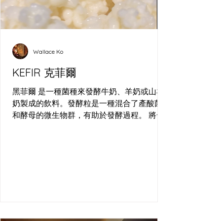
Wallace Ko
KEFIR 克菲爾
黑菲爾 是一種菌種來發酵牛奶、羊奶或山羊
奶製成的飲料。發酵粒是一種混合了產酸菌
和酵母的微生物群，有助於發酵過程。 將發
酵粒和牛奶混合後，根據個人的喜好和需
求，將其發酵數小時或數天。在發酵期間，
細菌和酵母會繁殖生長，從而使牛奶發酵。
這個過程產生乳酸和二氧化碳氣泡，賦予飲
料酸味和起