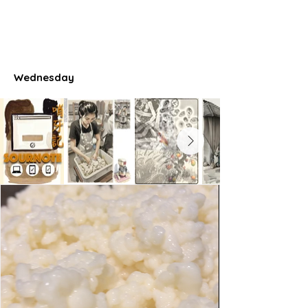
Wednesday