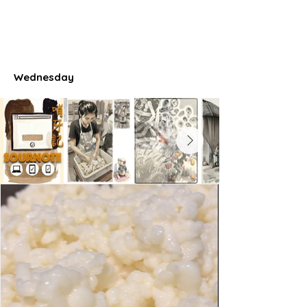
Wednesday