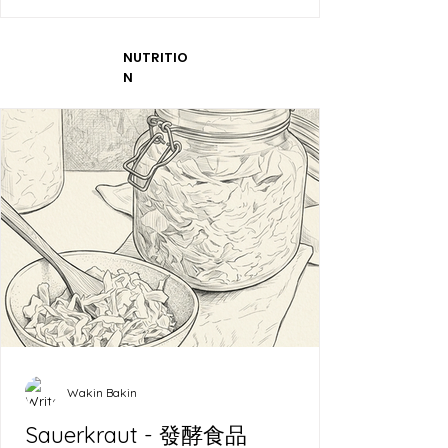
NUTRITIO
N
Wakin Bakin
Sauerkraut - 發酵食品