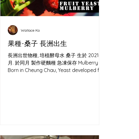
Wallace Ko
果種-桑子 長洲出生
長洲出世物種, 培植酵母水 桑子 生於 2021年2
月. 於同月 製作硬麵種 急凍保存 Mulberry
Born in Cheung Chau, Yeast developed for
Sourdough.