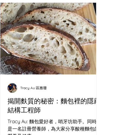
Tracy Au 區雅珊
揭開麩質的秘密：麵包裡的隱藏
結構工程師
Tracy Au: 麵包愛好者，哨牙坊助手。同時亦
是一名註冊營養師，為大家分享酸種麵包的