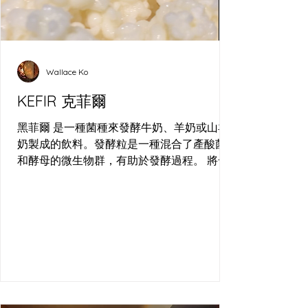
Wallace Ko
KEFIR 克菲爾
黑菲爾 是一種菌種來發酵牛奶、羊奶或山羊
奶製成的飲料。發酵粒是一種混合了產酸菌
和酵母的微生物群，有助於發酵過程。 將發
酵粒和牛奶混合後，根據個人的喜好和需
求，將其發酵數小時或數天。在發酵期間，
細菌和酵母會繁殖生長，從而使牛奶發酵。
這個過程產生乳酸和二氧化碳氣泡，賦予飲
料酸味和起