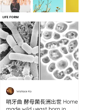
LIFE FORM
Wallace Ko
哨牙曲 酵母菌長洲出世 Home
made wild yeast born in