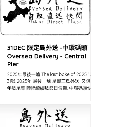
31DEC 限定島外送 -中環碼頭
Oversea Delivery - Central
Pier
2025年最後一爐 The last bake of 2025 12月
31號 2025年 最後一爐 星期三島外送. 又係一
年嘅尾聲 陸陸續續嘅節日假期. 中環碼頭快閃
交收 及Lalamove直送。