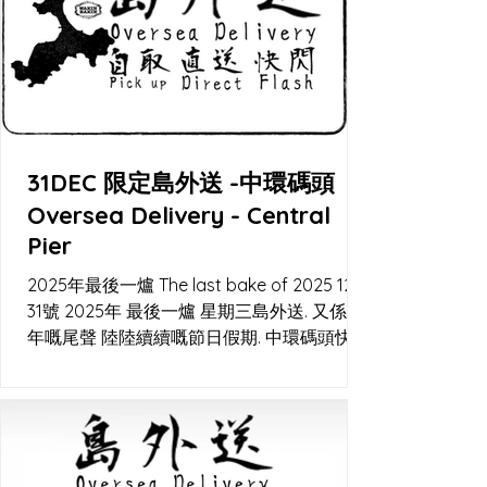
31DEC 限定島外送 -中環碼頭
Oversea Delivery - Central
Pier
2025年最後一爐 The last bake of 2025 12月
31號 2025年 最後一爐 星期三島外送. 又係一
年嘅尾聲 陸陸續續嘅節日假期. 中環碼頭快閃
交收 及Lalamove直送。