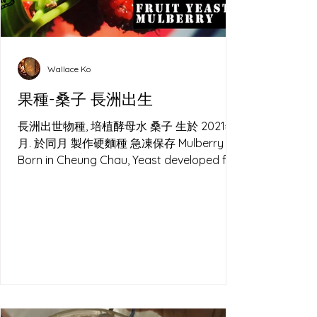
Wallace Ko
果種-桑子 長洲出生
長洲出世物種, 培植酵母水 桑子 生於 2021年2
月. 於同月 製作硬麵種 急凍保存 Mulberry
Born in Cheung Chau, Yeast developed for
Sourdough.