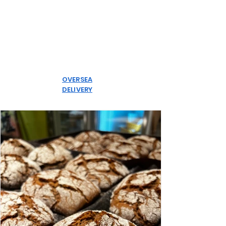
OVERSEA
DELIVERY