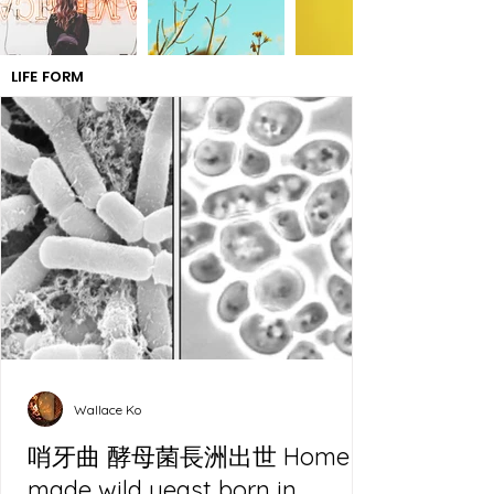
LIFE FORM
Wallace Ko
哨牙曲 酵母菌長洲出世 Home
made wild yeast born in