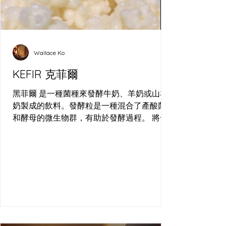
Wallace Ko
KEFIR 克菲爾
黑菲爾 是一種菌種來發酵牛奶、羊奶或山羊
奶製成的飲料。發酵粒是一種混合了產酸菌
和酵母的微生物群，有助於發酵過程。 將發
酵粒和牛奶混合後，根據個人的喜好和需
求，將其發酵數小時或數天。在發酵期間，
細菌和酵母會繁殖生長，從而使牛奶發酵。
這個過程產生乳酸和二氧化碳氣泡，賦予飲
料酸味和起