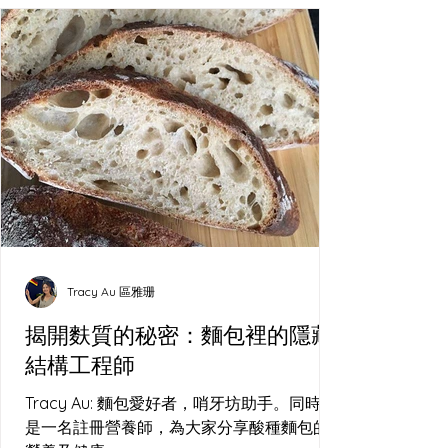
Tracy Au 區雅珊
揭開麩質的秘密：麵包裡的隱藏
結構工程師
Tracy Au: 麵包愛好者，哨牙坊助手。同時亦
是一名註冊營養師，為大家分享酸種麵包的