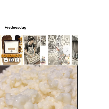
Wednesday