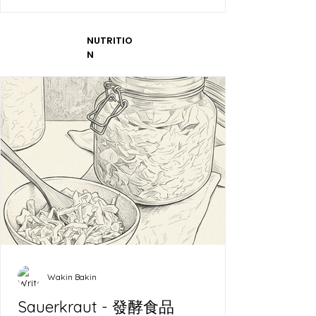
NUTRITIO
N
Wakin Bakin
Sauerkraut - 發酵食品