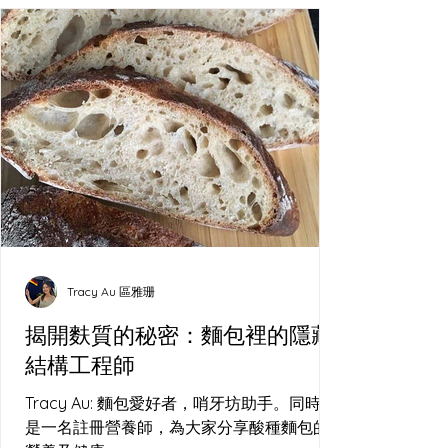
Tracy Au 區雅珊
揭開麩質的秘密：麵包裡的隱藏
結構工程師
Tracy Au: 麵包愛好者，哨牙坊助手。同時亦
是一名註冊營養師，為大家分享酸種麵包的