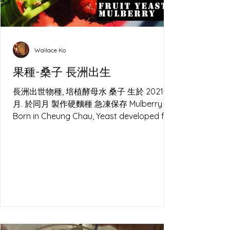
Wallace Ko
果種-桑子 長洲出生
長洲出世物種, 培植酵母水 桑子 生於 2021年2
月. 於同月 製作硬麵種 急凍保存 Mulberry
Born in Cheung Chau, Yeast developed for
Sourdough.