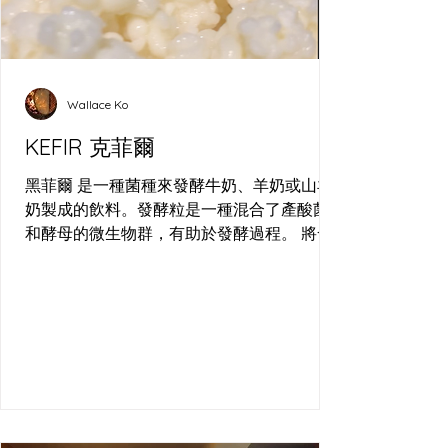
Wallace Ko
KEFIR 克菲爾
黑菲爾 是一種菌種來發酵牛奶、羊奶或山羊
奶製成的飲料。發酵粒是一種混合了產酸菌
和酵母的微生物群，有助於發酵過程。 將發
酵粒和牛奶混合後，根據個人的喜好和需
求，將其發酵數小時或數天。在發酵期間，
細菌和酵母會繁殖生長，從而使牛奶發酵。
這個過程產生乳酸和二氧化碳氣泡，賦予飲
料酸味和起