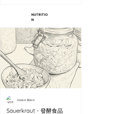
NUTRITIO
N
Wakin Bakin
Sauerkraut - 發酵食品