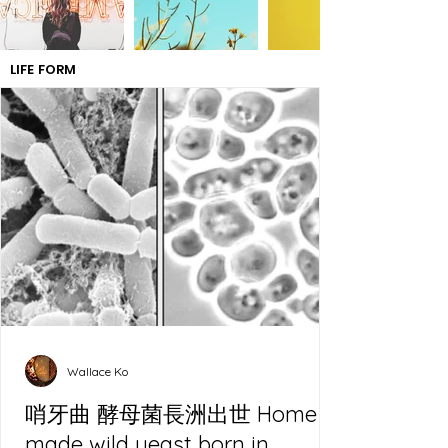
LIFE FORM
Wallace Ko
哨牙曲 酵母菌長洲出世 Home
made wild yeast born in