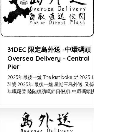
31DEC 限定島外送 -中環碼頭
Oversea Delivery - Central
Pier
2025年最後一爐 The last bake of 2025 12月
31號 2025年 最後一爐 星期三島外送. 又係一
年嘅尾聲 陸陸續續嘅節日假期. 中環碼頭快閃
交收 及Lalamove直送。