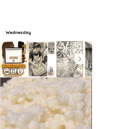
Wednesday