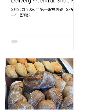
Delivery - Central, Shau Kei
Wan, Tseung Kwan O
2月26號 2026年 第一爐島外送. 又係新
一年嘅開始.