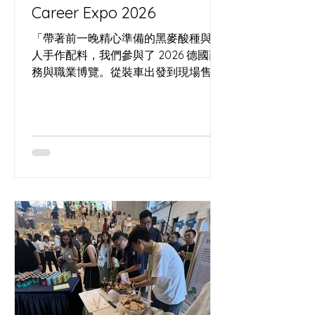
Career Expo 2026
「帶著前一晚精心準備的黑麥酸種與職
人手作配料，我們參與了 2026 德國商
務與職業博覽。從裝車出發到現場售
罄，記錄這場將酸種工藝帶入商業場景
的實驗，以及那份來自人群最直接、最
真實的滿意回饋。」