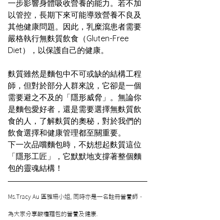
一步影響身體吸收營養的能力。若不加
以管控，長期下來可能導致營養不良及
其他健康問題。因此，乳糜瀉患者需要
嚴格執行無麩質飲食（Gluten-Free 
Diet），以保護自己的健康。  
麩質雖然是麵包中不可或缺的結構工程
師，但對於部分人群來說，它卻是一個
需要避之不及的「隱形威脅」。無論你
是麵包愛好者，還是需要選擇無麩質飲
食的人，了解麩質的奧秘，對於我們的
飲食選擇和健康管理都至關重要。  
下一次品嚐麵包時，不妨想起麩質這位
「隱形工匠」，它默默地支撐著整個麵
包的靈魂結構！
Ms.Tracy Au 區雅珊小姐, 同時亦是一名註冊營養師，
為大家分享酸種麵包的營養及健康. 