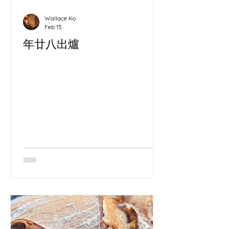
Wallace Ko
Feb 15
年廿八出爐