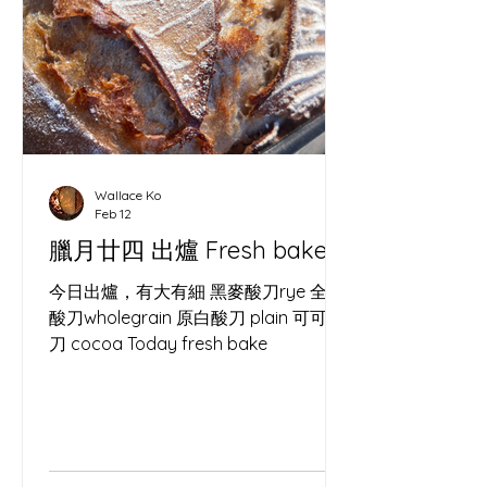
Wallace Ko
Feb 12
臘月廿四 出爐 Fresh bake
今日出爐，有大有細 黑麥酸刀rye 全麥
酸刀wholegrain 原白酸刀 plain 可可酸
刀 cocoa Today fresh bake