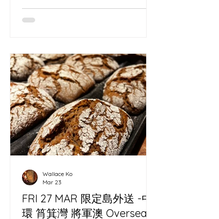
Wallace Ko
Mar 23
FRI 27 MAR 限定島外送 -中
環 筲箕灣 將軍澳 Oversea