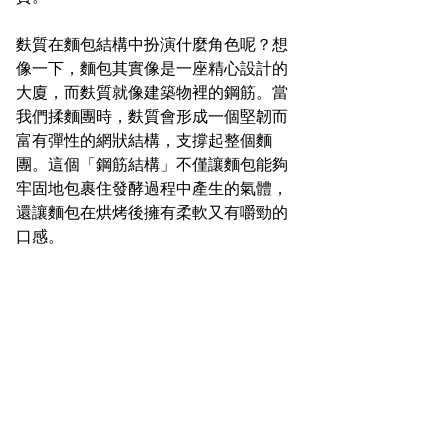
麩質在麵包結構中扮演什麼角色呢？想
像一下，麵包其實像是一座精心設計的
大廈，而麩質就像建築物裡的鋼筋。當
我們揉麵團時，麩質會形成一個堅韌而
富有彈性的網狀結構，支撐起整個麵
團。這個「鋼筋結構」不僅讓麵包能夠
牢固地包裹住發酵過程中產生的氣體，
還讓麵包在烘烤後擁有柔軟又有嚼勁的
口感。  