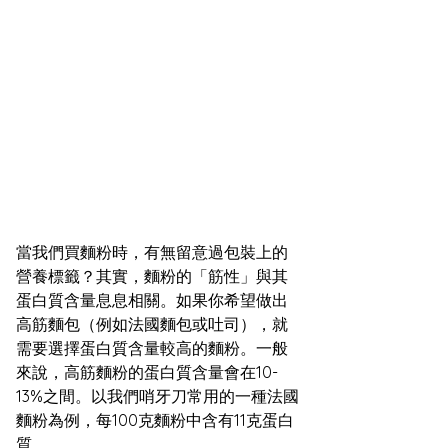
當我們買麵粉時，有無留意過包裝上的
營養標籤？其實，麵粉的「筋性」與其
蛋白質含量息息相關。如果你希望做出
高筋麵包（例如法國麵包或吐司），就
需要選擇蛋白質含量較高的麵粉。一般
來說，高筋麵粉的蛋白質含量會在10-
13%之間。以我們哨牙刀常用的一種法國
麵粉為例，每100克麵粉中含有11克蛋白
質。  