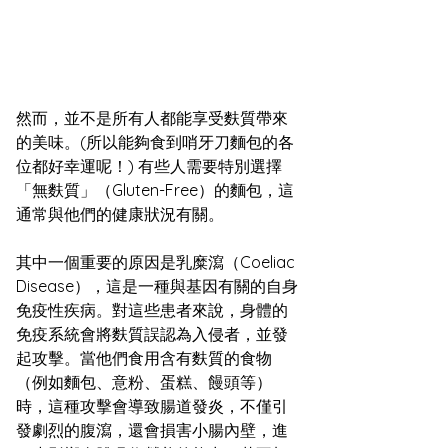
然而，並不是所有人都能享受麩質帶來
的美味。(所以能夠食到哨牙刀麵包的各
位都好幸運呢！) 有些人需要特別選擇
「無麩質」（Gluten-Free）的麵包，這
通常與他們的健康狀況有關。  
其中一個重要的原因是乳糜瀉（Coeliac 
Disease），這是一種與基因有關的自身
免疫性疾病。對這些患者來說，身體的
免疫系統會將麩質誤認為入侵者，並發
起攻擊。當他們食用含有麩質的食物
（例如麵包、意粉、蛋糕、饅頭等）
時，這種攻擊會導致腸道發炎，不僅引
發劇烈的腹瀉，還會損害小腸內壁，進