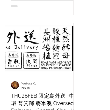
Wallace Ko
Feb 16
THU26FEB 限定島外送 -中
環 筲箕灣 將軍澳 Oversea