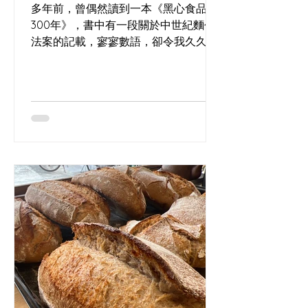
多年前，曾偶然讀到一本《黑心食品
300年》，書中有一段關於中世紀麵包
法案的記載，寥寥數語，卻令我久久難
忘。 這也是我在(長洲)的酸種麵包工作
坊 經常回答的問題，到底食咗乜？