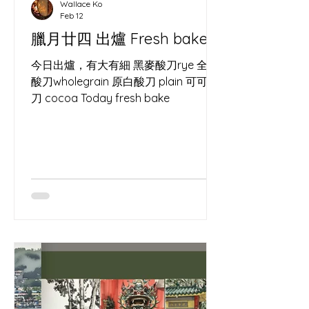
Wallace Ko
Feb 12
臘月廿四 出爐 Fresh bake
今日出爐，有大有細 黑麥酸刀rye 全麥
酸刀wholegrain 原白酸刀 plain 可可酸
刀 cocoa Today fresh bake