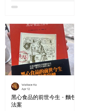
Wallace Ko
Apr 12
黑心食品的前世今生 - 麵包
法案