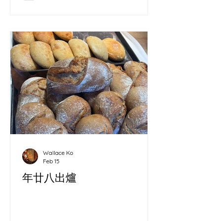
Wallace Ko
Feb 15
年廿八出爐