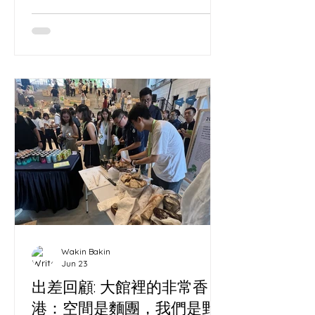
真實的滿意回饋。」
Wakin Bakin
Jun 23
出差回顧: 大館裡的非常香
港：空間是麵團，我們是野